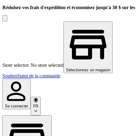
Réduisez vos frais d'expédition et économisez jusqu'à 30 $ sur l
Store selector: No store selected
Sélectionnez un magasin
Soutien
Statut de la commande
Se connecter
FR