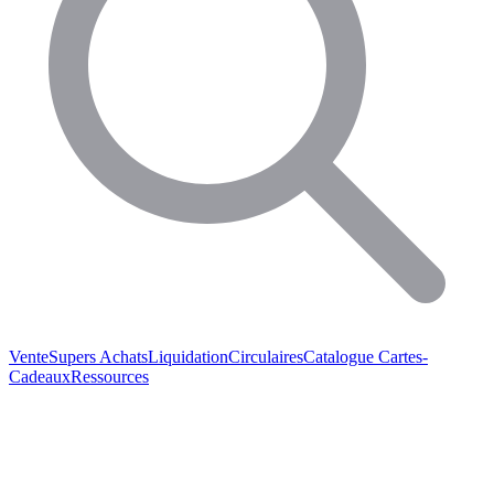
Vente
Supers Achats
Liquidation
Circulaires
Catalogue
Cartes-
Cadeaux
Ressources