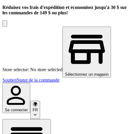
Réduisez vos frais d'expédition et économisez jusqu'à 30 $ sur
les commandes de 149 $ ou plus!
Store selector: No store selected
Sélectionnez un magasin
Soutien
Statut de la commande
Se connecter
FR