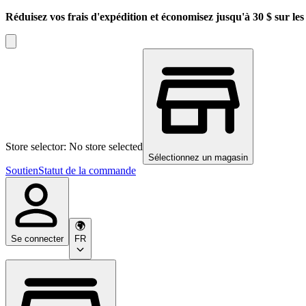
Réduisez vos frais d'expédition et économisez jusqu'à 30 $ sur l
Store selector: No store selected
Sélectionnez un magasin
Soutien
Statut de la commande
Se connecter
FR