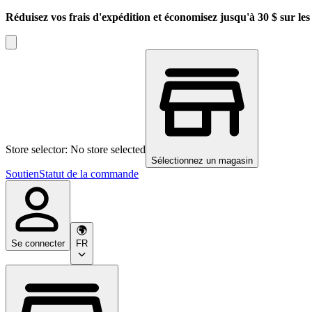
Réduisez vos frais d'expédition et économisez jusqu'à 30 $ sur l
Store selector: No store selected
Sélectionnez un magasin
Soutien
Statut de la commande
Se connecter
FR