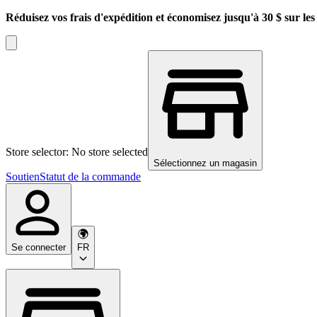
Réduisez vos frais d'expédition et économisez jusqu'à 30 $ sur l
Store selector: No store selected
Sélectionnez un magasin
Soutien
Statut de la commande
Se connecter
FR