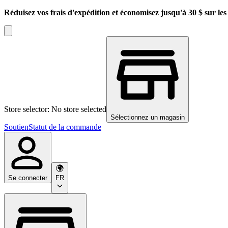
Réduisez vos frais d'expédition et économisez jusqu'à 30 $ sur l
Store selector: No store selected
Sélectionnez un magasin
Soutien
Statut de la commande
Se connecter
FR